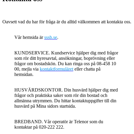
Oavsett vad du har för fråga är du alltid välkommen att kontakta oss.
Vår hemsida är
sssb.se
.
KUNDSERVICE. Kundservice hjälper dig med frågor
som rör ditt hyresavtal, ansökningar, boprövning eller
frågor om bostadskön. Du kan ringa oss på 08-458 10
00, mejla via
kontaktformuläret
eller chatta på
hemsidan.
HUSVÄRDSKONTOR. Din husvärd hjälper dig med
frågor och praktiska saker som rör din bostad och
allmänna utrymmen. Du hittar kontaktuppgifter till din
husvärd på Mina sidors startsida.
BREDBAND. Vår operatör är Telenor som du
kontaktar på 020-222 222.